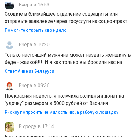
Вчера в 16:53
Сходите в ближайшее отделение соцзащиты или
отправьте заявление через госуслуги на соцконтракт.
Помогите открыть свое дело
Вчера в 10:20
Только настоящий мужчина может назвать женщину в
беде - жалкой!!! И я как только вы бросили нас на
Ответ Анне из Беларуси
Вчера в 09:36
Прекрасная новость: я получила солидный донат на
"удочку" размером в 5000 рублей от Василия
Рискну попросить не милостыню, а рабочую лошадку
В среду в 17:14
Есть ещё вариант: жильё по договору социального