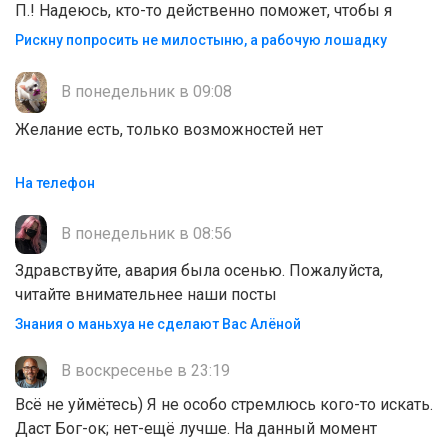
П.! Надеюсь, кто-то действенно поможет, чтобы я
Рискну попросить не милостыню, а рабочую лошадку
В понедельник в 09:08
Желание есть, только возможностей нет
На телефон
В понедельник в 08:56
Здравствуйте, авария была осенью. Пожалуйста,
читайте внимательнее наши посты
Знания о маньхуа не сделают Вас Алëной
В воскресенье в 23:19
Всё не уймётесь) Я не особо стремлюсь кого-то искать.
Даст Бог-ок; нет-ещё лучше. На данный момент