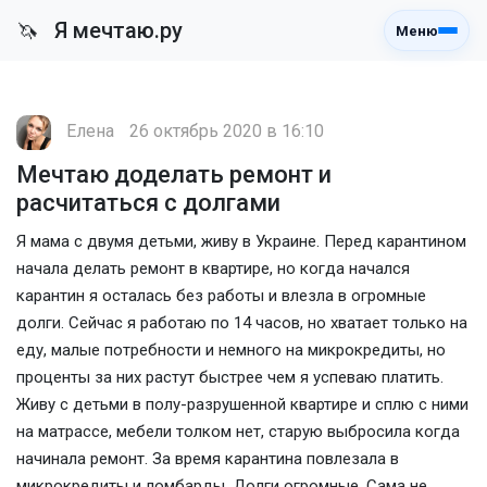
Я мечтаю.ру
🦄
Меню
Елена
26 октябрь 2020 в 16:10
Мечтаю доделать ремонт и
расчитаться с долгами
Я мама с двумя детьми, живу в Украине. Перед карантином
начала делать ремонт в квартире, но когда начался
карантин я осталась без работы и влезла в огромные
долги. Сейчас я работаю по 14 часов, но хватает только на
еду, малые потребности и немного на микрокредиты, но
проценты за них растут быстрее чем я успеваю платить.
Живу с детьми в полу-разрушенной квартире и сплю с ними
на матрассе, мебели толком нет, старую выбросила когда
начинала ремонт. За время карантина повлезала в
микрокредиты и ломбарды. Долги огромные. Сама не