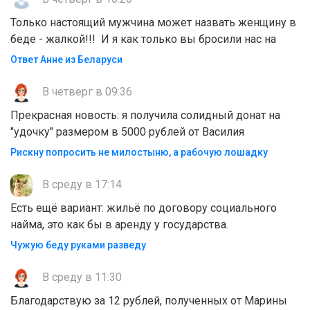
Только настоящий мужчина может назвать женщину в
беде - жалкой!!! И я как только вы бросили нас на
Ответ Анне из Беларуси
В четверг в 09:36
Прекрасная новость: я получила солидный донат на
"удочку" размером в 5000 рублей от Василия
Рискну попросить не милостыню, а рабочую лошадку
В среду в 17:14
Есть ещё вариант: жильё по договору социального
найма, это как бы в аренду у государства.
Чужую беду руками разведу
В среду в 11:30
Благодарствую за 12 рублей, полученных от Марины