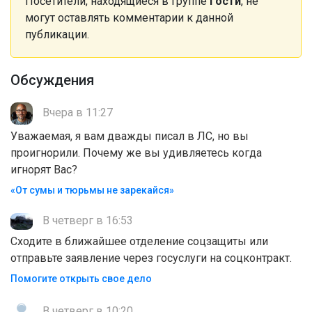
Посетители, находящиеся в группе
Гости
, не
могут оставлять комментарии к данной
публикации.
Обсуждения
Вчера в 11:27
Уважаемая, я вам дважды писал в ЛС, но вы
проигнорили. Почему же вы удивляетесь когда
игнорят Вас?
«От сумы и тюрьмы не зарекайся»
В четверг в 16:53
Сходите в ближайшее отделение соцзащиты или
отправьте заявление через госуслуги на соцконтракт.
Помогите открыть свое дело
В четверг в 10:20