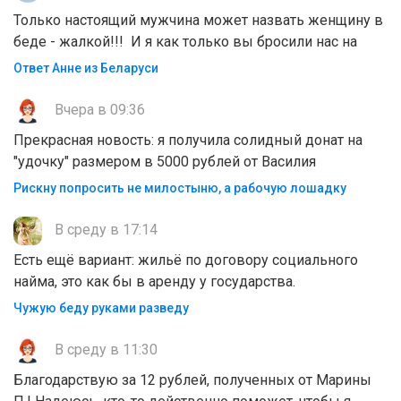
Только настоящий мужчина может назвать женщину в
беде - жалкой!!! И я как только вы бросили нас на
Ответ Анне из Беларуси
Вчера в 09:36
Прекрасная новость: я получила солидный донат на
"удочку" размером в 5000 рублей от Василия
Рискну попросить не милостыню, а рабочую лошадку
В среду в 17:14
Есть ещё вариант: жильё по договору социального
найма, это как бы в аренду у государства.
Чужую беду руками разведу
В среду в 11:30
Благодарствую за 12 рублей, полученных от Марины