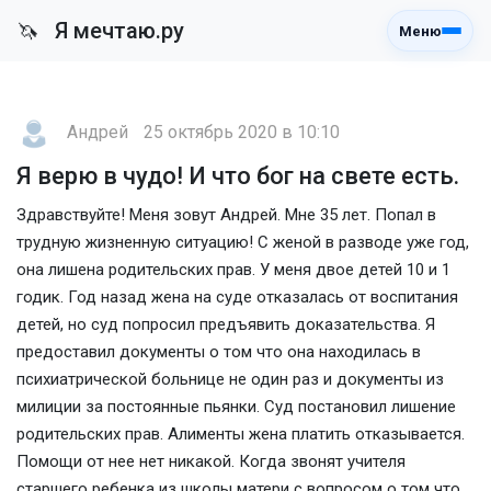
Я мечтаю.ру
🦄
Меню
Андрей
25 октябрь 2020 в 10:10
Я верю в чудо! И что бог на свете есть.
Здравствуйте! Меня зовут Андрей. Мне 35 лет. Попал в
трудную жизненную ситуацию! С женой в разводе уже год,
она лишена родительских прав. У меня двое детей 10 и 1
годик. Год назад жена на суде отказалась от воспитания
детей, но суд попросил предъявить доказательства. Я
предоставил документы о том что она находилась в
психиатрической больнице не один раз и документы из
милиции за постоянные пьянки. Суд постановил лишение
родительских прав. Алименты жена платить отказывается.
Помощи от нее нет никакой. Когда звонят учителя
старшего ребенка из школы матери с вопросом о том что