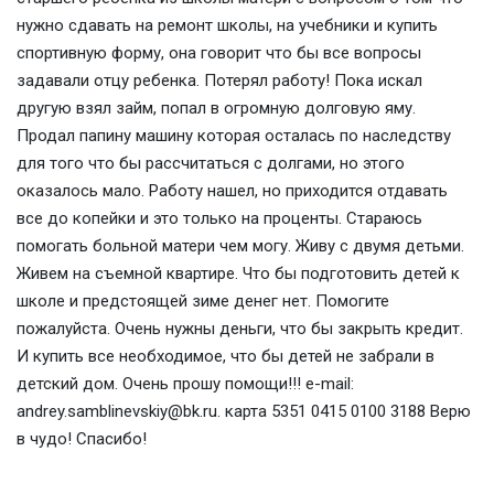
нужно сдавать на ремонт школы, на учебники и купить
спортивную форму, она говорит что бы все вопросы
задавали отцу ребенка. Потерял работу! Пока искал
другую взял займ, попал в огромную долговую яму.
Продал папину машину которая осталась по наследству
для того что бы рассчитаться с долгами, но этого
оказалось мало. Работу нашел, но приходится отдавать
все до копейки и это только на проценты. Стараюсь
помогать больной матери чем могу. Живу с двумя детьми.
Живем на съемной квартире. Что бы подготовить детей к
школе и предстоящей зиме денег нет. Помогите
пожалуйста. Очень нужны деньги, что бы закрыть кредит.
И купить все необходимое, что бы детей не забрали в
детский дом. Очень прошу помощи!!! e-mail:
andrey.samblinevskiy@bk.ru. карта 5351 0415 0100 3188 Верю
в чудо! Спасибо!