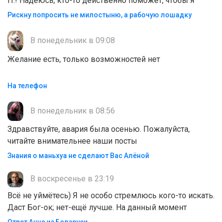
П.! Надеюсь, кто-то действенно поможет, чтобы я
Рискну попросить не милостыню, а рабочую лошадку
В понедельник в 09:08
Желание есть, только возможностей нет
На телефон
В понедельник в 08:56
Здравствуйте, авария была осенью. Пожалуйста,
читайте внимательнее наши посты
Знания о маньхуа не сделают Вас Алëной
В воскресенье в 23:19
Всё не уймётесь) Я не особо стремлюсь кого-то искать.
Даст Бог-ок; нет-ещё лучше. На данный момент