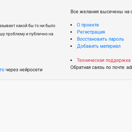
Все желания высечены на с
О проекте
зывает какой бы то ни было
Регистрация
шу проблему и публично на
Восстановить пароль
Добавить материал
Техническая поддержка
Обратная связь по почте: a
то
через нейросети