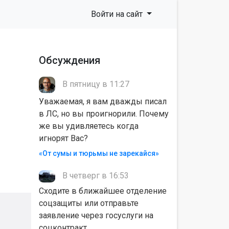
Войти на сайт
Обсуждения
В пятницу в 11:27
Уважаемая, я вам дважды писал
в ЛС, но вы проигнорили. Почему
же вы удивляетесь когда
игнорят Вас?
«От сумы и тюрьмы не зарекайся»
В четверг в 16:53
Сходите в ближайшее отделение
соцзащиты или отправьте
заявление через госуслуги на
соцконтракт.