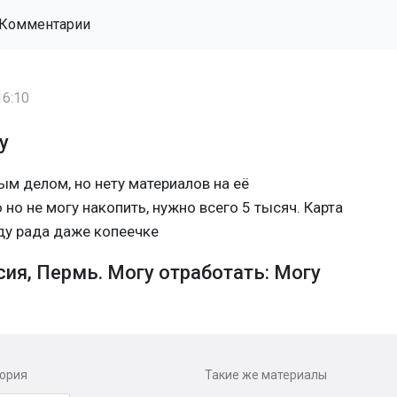
Комментарии
16:10
у
м делом, но нету материалов на её
но не могу накопить, нужно всего 5 тысяч. Карта
ду рада даже копеечке
ия, Пермь. Могу отработать: Могу
гория
Такие же материалы