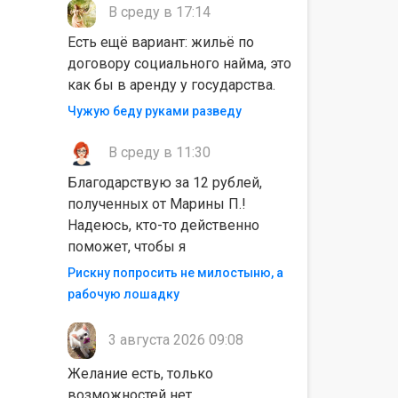
В среду в 17:14
Есть ещё вариант: жильё по
договору социального найма, это
как бы в аренду у государства.
Чужую беду руками разведу
В среду в 11:30
Благодарствую за 12 рублей,
полученных от Марины П.!
Надеюсь, кто-то действенно
поможет, чтобы я
Рискну попросить не милостыню, а
рабочую лошадку
3 августа 2026 09:08
Желание есть, только
возможностей нет