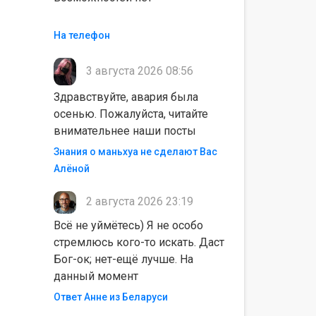
На телефон
3 августа 2026 08:56
Здравствуйте, авария была
осенью. Пожалуйста, читайте
внимательнее наши посты
Знания о маньхуа не сделают Вас
Алëной
2 августа 2026 23:19
Всё не уймётесь) Я не особо
стремлюсь кого-то искать. Даст
Бог-ок; нет-ещё лучше. На
данный момент
Ответ Анне из Беларуси