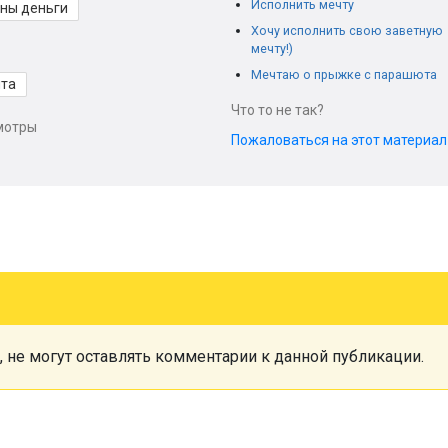
Исполнить мечту
ны деньги
Хочу исполнить свою заветную
мечту!)
Мечтаю о прыжке с парашюта
та
Что то не так?
мотры
Пожаловаться на этот материа
, не могут оставлять комментарии к данной публикации.