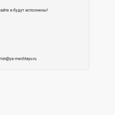
айте и будут исполнены!
dmin@ya-mechtayu.ru