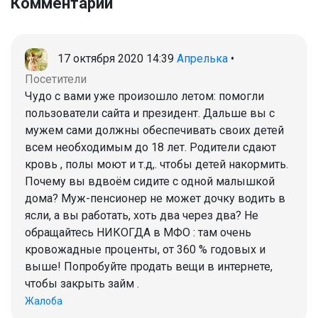
Комментарии
17 октября 2020 14:39
Апрелька
•
Посетители
Чудо с вами уже произошло летом: помогли
пользователи сайта и президент. Дальше вы с
мужем сами должны обеспечивать своих детей
всем необходимым до 18 лет. Родители сдают
кровь , полы моют и т.д,. чтобы детей накормить.
Почему вы вдвоём сидите с одной малышкой
дома? Муж-пенсионер не может дочку водить в
ясли, а вы работать, хоть два через два? Не
обращайтесь НИКОГДА в МФО : там очень
кровожадные проценты, от 360 % годовых и
выше! Попробуйте продать вещи в интернете,
чтобы закрыть займ .
Жалоба