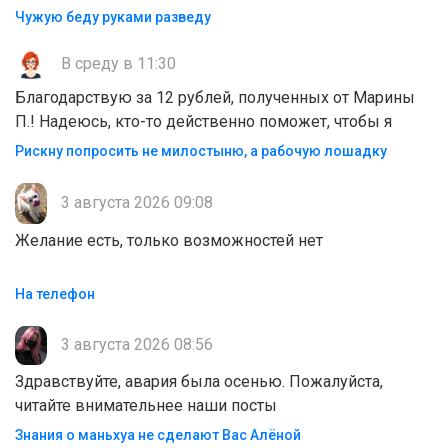
Чужую беду руками разведу
В среду в 11:30
Благодарствую за 12 рублей, полученных от Марины
П.! Надеюсь, кто-то действенно поможет, чтобы я
Рискну попросить не милостыню, а рабочую лошадку
3 августа 2026 09:08
Желание есть, только возможностей нет
На телефон
3 августа 2026 08:56
Здравствуйте, авария была осенью. Пожалуйста,
читайте внимательнее наши посты
Знания о маньхуа не сделают Вас Алëной