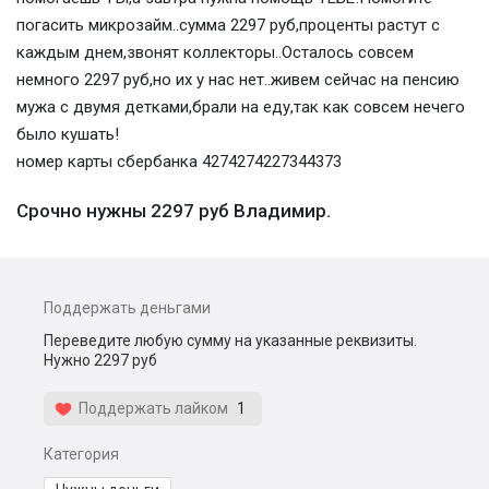
погасить микрозайм..сумма 2297 руб,проценты растут с
каждым днем,звонят коллекторы..Осталось совсем
немного 2297 руб,но их у нас нет..живем сейчас на пенсию
мужа с двумя детками,брали на еду,так как совсем нечего
было кушать!
номер карты сбербанка 4274274227344373
Срочно нужны 2297 руб Владимир.
Поддержать деньгами
Переведите любую сумму на указанные реквизиты.
Нужно 2297 руб
Поддержать лайком
1
Категория