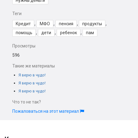
Нужны деньги
Теги
Кредит
,
МФО
,
пенсия
,
продукты
,
помощь
,
дети
,
ребенок
,
пам
Просмотры
596
Такие же материалы
Я верю в чудо!
Я верю в чудо!
Я верю в чудо!
Что то не так?
Пожаловаться на этот материал