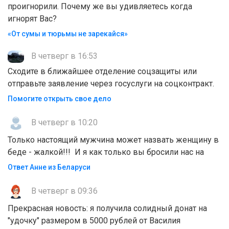
проигнорили. Почему же вы удивляетесь когда
игнорят Вас?
«От сумы и тюрьмы не зарекайся»
В четверг в 16:53
Сходите в ближайшее отделение соцзащиты или
отправьте заявление через госуслуги на соцконтракт.
Помогите открыть свое дело
В четверг в 10:20
Только настоящий мужчина может назвать женщину в
беде - жалкой!!! И я как только вы бросили нас на
Ответ Анне из Беларуси
В четверг в 09:36
Прекрасная новость: я получила солидный донат на
"удочку" размером в 5000 рублей от Василия