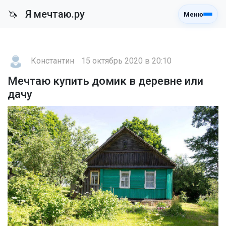
Я мечтаю.ру
🦄
Меню
Константин
15 октябрь 2020 в 20:10
Мечтаю купить домик в деревне или
дачу