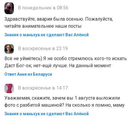
В понедельник в 08:56
Здравствуйте, авария была осенью. Пожалуйста,
читайте внимательнее наши посты
Знания о маньхуа не сделают Вас Алëной
В воскресенье в 23:19
Всё не уймётесь) Я не особо стремлюсь кого-то искать.
Даст Бог-ок; нет-ещё лучше. На данный момент
Ответ Анне из Беларуси
В воскресенье в 14:17
Уважаемая, скажите, зачем вы 1 августа выложили
фото с разбитой машиной? На сколько я помню, маму
Знания о маньхуа не сделают Вас Алëной