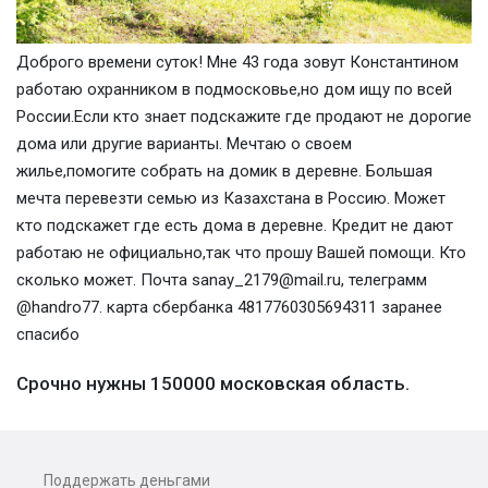
Доброго времени суток! Мне 43 года зовут Константином
работаю охранником в подмосковье,но дом ищу по всей
России.Если кто знает подскажите где продают не дорогие
дома или другие варианты. Мечтаю о своем
жилье,помогите собрать на домик в деревне. Большая
мечта перевезти семью из Казахстана в Россию. Может
кто подскажет где есть дома в деревне. Кредит не дают
работаю не официально,так что прошу Вашей помощи. Кто
сколько может. Почта sanay_2179@mail.ru, телеграмм
@handro77. карта сбербанка 4817760305694311 заранее
спасибо
Срочно нужны 150000 московская область.
Поддержать деньгами