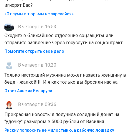
игнорят Вас?
«От сумы и тюрьмы не зарекайся»
В четверг в 16:53
Сходите в ближайшее отделение соцзащиты или
отправьте заявление через госуслуги на соцконтракт.
Помогите открыть свое дело
В четверг в 10:20
Только настоящий мужчина может назвать женщину в
беде - жалкой!!! И я как только вы бросили нас на
Ответ Анне из Беларуси
В четверг в 09:36
Прекрасная новость: я получила солидный донат на
"удочку" размером в 5000 рублей от Василия
Рискну попросить не милостыню, а рабочую лошадку