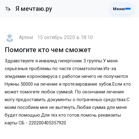
Я мечтаю.ру
🦄
Меню
Артем
15 октябрь 2020 в 18:10
Помогите кто чем сможет
Здравствуите я инвалид гипертоник 3 группы.У меня
серьёзные проблемы по части стоматологии.Из-за
эпидемии короновируса с работои ничего не получается.
Нужны 50000 на лечение и протезирование зубов.Если кто
может помогите любои суммой. По окончании лечения
могу предоставить документы о потраченых средствах.С
моим пособием мне не вытянуть.Любая сумма для меня
будет помощью.Для тех кто готов помочь реквизиты
карты СБ - 220200405357920