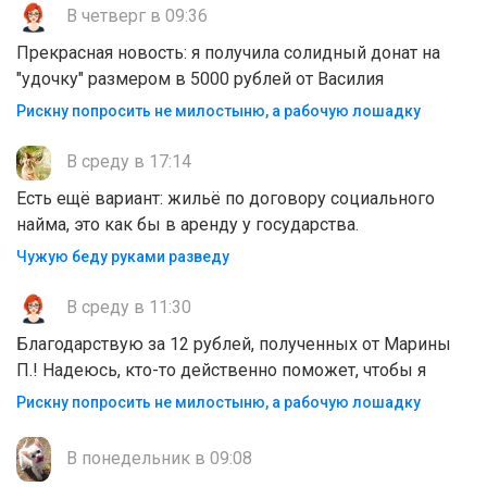
В четверг в 09:36
Прекрасная новость: я получила солидный донат на
"удочку" размером в 5000 рублей от Василия
Рискну попросить не милостыню, а рабочую лошадку
В среду в 17:14
Есть ещё вариант: жильё по договору социального
найма, это как бы в аренду у государства.
Чужую беду руками разведу
В среду в 11:30
Благодарствую за 12 рублей, полученных от Марины
П.! Надеюсь, кто-то действенно поможет, чтобы я
Рискну попросить не милостыню, а рабочую лошадку
В понедельник в 09:08