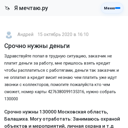
Я мечтаю.ру
🦄
Меню
Андрей
15 октябрь 2020 в 16:10
Срочно нужны деньги
Здравствуйте попал в трудную ситуацию, заказчик не
платит деньги за работу, мне пришлось взять кредит
чтобы расплатиться с работягами, деньги так заказчик и
не оплатил а кредит висит незнаю чем платить уже идут
звонки с коллекторов, помогите пожалуйста кто чем
сможет, номер карты 4276380099135316, нужно собрать
130000
Срочно нужны 130000 Московская область,
Балашиха. Могу отработать: Занимаюсь охраной
объектов и мероприятий, личная охрана и т.д