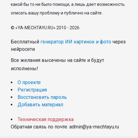
какой бы то ни было помощи, а лишь дает возможность
описать вашу проблему и публично на сайте.
© «YA-MECHTAYU.RU» 2010 - 2026
Бесплатный
генератор ИИ картинок и фото
через
нейросети
Все желания высечены на сайте и будут
исполнены!
О проекте
Регистрация
Восстановить пароль
Добавить материал
Техническая поддержка
Обратная связь по почте: admin@ya-mechtayu.ru