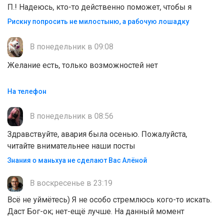
П.! Надеюсь, кто-то действенно поможет, чтобы я
Рискну попросить не милостыню, а рабочую лошадку
В понедельник в 09:08
Желание есть, только возможностей нет
На телефон
В понедельник в 08:56
Здравствуйте, авария была осенью. Пожалуйста,
читайте внимательнее наши посты
Знания о маньхуа не сделают Вас Алëной
В воскресенье в 23:19
Всё не уймётесь) Я не особо стремлюсь кого-то искать.
Даст Бог-ок; нет-ещё лучше. На данный момент