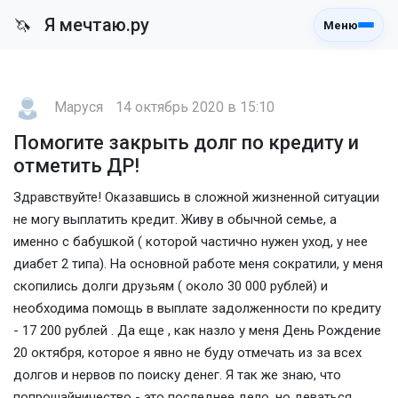
Я мечтаю.ру
🦄
Меню
Маруся
14 октябрь 2020 в 15:10
Помогите закрыть долг по кредиту и
отметить ДР!
Здравствуйте! Оказавшись в сложной жизненной ситуации
не могу выплатить кредит. Живу в обычной семье, а
именно с бабушкой ( которой частично нужен уход, у нее
диабет 2 типа). На основной работе меня сократили, у меня
скопились долги друзьям ( около 30 000 рублей) и
необходима помощь в выплате задолженности по кредиту
- 17 200 рублей . Да еще , как назло у меня День Рождение
20 октября, которое я явно не буду отмечать из за всех
долгов и нервов по поиску денег. Я так же знаю, что
попрошайничество - это последнее дело, но деваться