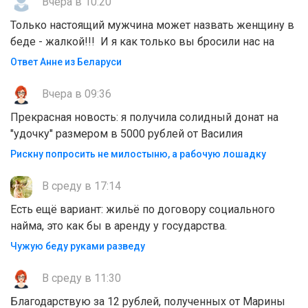
Вчера в 10:20
Только настоящий мужчина может назвать женщину в
беде - жалкой!!! И я как только вы бросили нас на
Ответ Анне из Беларуси
Вчера в 09:36
Прекрасная новость: я получила солидный донат на
"удочку" размером в 5000 рублей от Василия
Рискну попросить не милостыню, а рабочую лошадку
В среду в 17:14
Есть ещё вариант: жильё по договору социального
найма, это как бы в аренду у государства.
Чужую беду руками разведу
В среду в 11:30
Благодарствую за 12 рублей, полученных от Марины