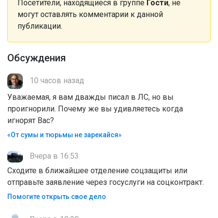
Посетители, находящиеся в группе
Гости
, не
могут оставлять комментарии к данной
публикации.
Обсуждения
10 часов назад
Уважаемая, я вам дважды писал в ЛС, но вы
проигнорили. Почему же вы удивляетесь когда
игнорят Вас?
«От сумы и тюрьмы не зарекайся»
Вчера в 16:53
Сходите в ближайшее отделение соцзащиты или
отправьте заявление через госуслуги на соцконтракт.
Помогите открыть свое дело