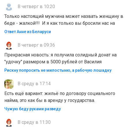
В четверг в 10:20
Только настоящий мужчина может назвать женщину в
беде - жалкой!!! И я как только вы бросили нас на
Ответ Анне из Беларуси
В четверг в 09:36
Прекрасная новость: я получила солидный донат на
"удочку" размером в 5000 рублей от Василия
Рискну попросить не милостыню, а рабочую лошадку
В среду в 17:14
Есть ещё вариант: жильё по договору социального
найма, это как бы в аренду у государства.
Чужую беду руками разведу
В среду в 11:30