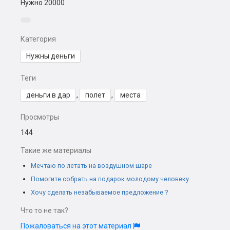
Нужно 20000
Категория
Нужны деньги
Теги
деньги в дар
,
полет
,
места
Просмотры
144
Такие же материалы
Мечтаю по летать на воздушном шаре
Помогите собрать на подарок молодому человеку.
Хочу сделать незабываемое предложение ?
Что то не так?
Пожаловаться на этот материал