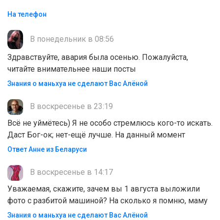
На телефон
В понедельник в 08:56
Здравствуйте, авария была осенью. Пожалуйста,
читайте внимательнее наши посты
Знания о маньхуа не сделают Вас Алëной
В воскресенье в 23:19
Всё не уймётесь) Я не особо стремлюсь кого-то искать.
Даст Бог-ок; нет-ещё лучше. На данный момент
Ответ Анне из Беларуси
В воскресенье в 14:17
Уважаемая, скажите, зачем вы 1 августа выложили
фото с разбитой машиной? На сколько я помню, маму
Знания о маньхуа не сделают Вас Алëной