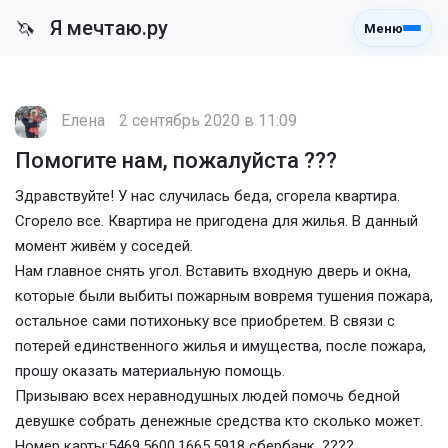
Я мечтаю.ру
🦄
Меню
Елена
2 сентябрь 2020 в 11:09
Помогите нам, пожалуйста ???
Здравствуйте! У нас случилась беда, сгорела квартира.
Сгорело все. Квартира не пригодена для жилья. В данный
момент живём у соседей.
Нам главное снять угол. Вставить входную дверь и окна,
которые были выбиты пожарным вовремя тушения пожара,
остальное сами потихоньку все приобретем. В связи с
потерей единственного жилья и имущества, после пожара,
прошу оказать материальную помощь.
Призываю всех неравнодушных людей помочь бедной
девушке собрать денежные средства кто сколько может.
Номер карты:5469.5600.1665.5918 сбербанк. ????