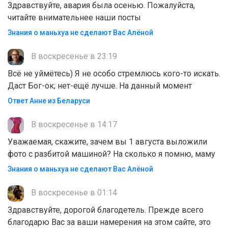
Здравствуйте, авария была осенью. Пожалуйста,
читайте внимательнее наши посты
Знания о маньхуа не сделают Вас Алëной
В воскресенье в 23:19
Всё не уймётесь) Я не особо стремлюсь кого-то искать.
Даст Бог-ок; нет-ещё лучше. На данный момент
Ответ Анне из Беларуси
В воскресенье в 14:17
Уважаемая, скажите, зачем вы 1 августа выложили
фото с разбитой машиной? На сколько я помню, маму
Знания о маньхуа не сделают Вас Алëной
В воскресенье в 01:14
Здравствуйте, дорогой благодетель. Прежде всего
благодарю Вас за ваши намерения на этом сайте, это