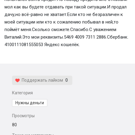
мол как вы будете отдавать при такой ситуации.И продал
дачу,но всё-равно не хватает.Если кто не безразличен к
моей ситуации или кто к сожалению побывал в ней,то
поймёт меня.Сколько сможете.Спасибо.С уважением
Виталий.Это мои реквизиты.5469 4009 7311 2886.Сбербанк.
4100111081555053 Яндекс кошелёк.
Поддержать лайком
0
Категория
Нужны деньги
Просмотры
80