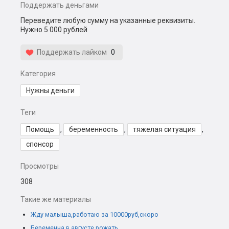
Поддержать деньгами
Переведите любую сумму на указанные реквизиты.
Нужно 5 000 рублей
Поддержать лайком
0
Категория
Нужны деньги
Теги
Помощь
,
беременность
,
тяжелая ситуация
,
спонсор
Просмотры
308
Такие же материалы
Жду малыша,работаю за 10000руб,скоро
Беременна в августе рожать