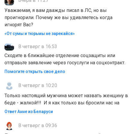
Вчера в 11:27
Уважаемая, я вам дважды писал в ЛС, но вы
проигнорили. Почему же вы удивляетесь когда
игнорят Вас?
«От сумы и тюрьмы не зарекайся»
В четверг в 16:53
Сходите в ближайшее отделение соцзащиты или
отправьте заявление через госуслуги на соцконтракт.
Помогите открыть свое дело
В четверг в 10:20
Только настоящий мужчина может назвать женщину в
беде - жалкой!!! И я как только вы бросили нас на
Ответ Анне из Беларуси
В четверг в 09:36