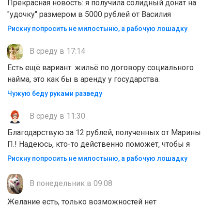
Прекрасная новость: я получила солидный донат на
"удочку" размером в 5000 рублей от Василия
Рискну попросить не милостыню, а рабочую лошадку
В среду в 17:14
Есть ещё вариант: жильё по договору социального
найма, это как бы в аренду у государства.
Чужую беду руками разведу
В среду в 11:30
Благодарствую за 12 рублей, полученных от Марины
П.! Надеюсь, кто-то действенно поможет, чтобы я
Рискну попросить не милостыню, а рабочую лошадку
В понедельник в 09:08
Желание есть, только возможностей нет