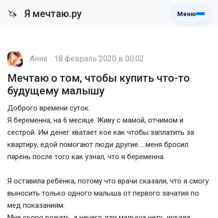
Я мечтаю.ру
🦄
Меню
Анна
18 февраль 2020 в 00:02
Мечтаю о том, чтобы купить что-то
будущему малышу
Доброго времени суток.
Я беременна, на 6 месяце. Живу с мамой, отчимом и
сестрой. Им денег хватает кое как чтобы заплатить за
квартиру, едой помогают люди другие.....меня бросил
парень после того как узнал, что я беременна.
Я оставила ребёнка, потому что врачи сказали, что я смогу
выносить только одного малыша от первого зачатия по
мед показаниям.
Мне скоро рожать, а нечего для малыша нету...искала