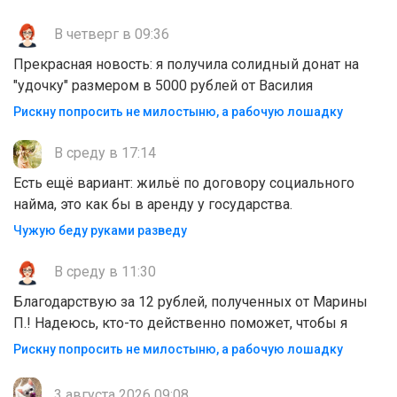
В четверг в 09:36
Прекрасная новость: я получила солидный донат на
"удочку" размером в 5000 рублей от Василия
Рискну попросить не милостыню, а рабочую лошадку
В среду в 17:14
Есть ещё вариант: жильё по договору социального
найма, это как бы в аренду у государства.
Чужую беду руками разведу
В среду в 11:30
Благодарствую за 12 рублей, полученных от Марины
П.! Надеюсь, кто-то действенно поможет, чтобы я
Рискну попросить не милостыню, а рабочую лошадку
3 августа 2026 09:08