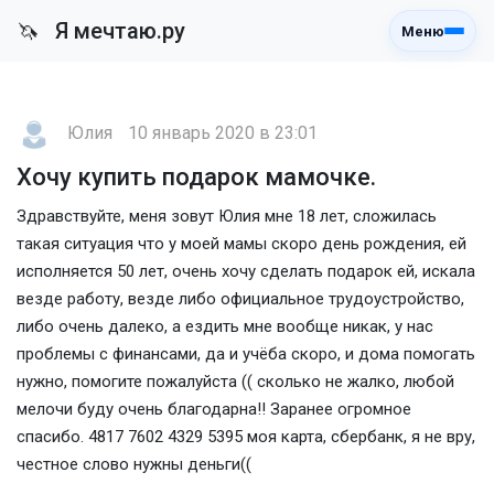
Я мечтаю.ру
🦄
Меню
Юлия
10 январь 2020 в 23:01
Хочу купить подарок мамочке.
Здравствуйте, меня зовут Юлия мне 18 лет, сложилась
такая ситуация что у моей мамы скоро день рождения, ей
исполняется 50 лет, очень хочу сделать подарок ей, искала
везде работу, везде либо официальное трудоустройство,
либо очень далеко, а ездить мне вообще никак, у нас
проблемы с финансами, да и учёба скоро, и дома помогать
нужно, помогите пожалуйста (( сколько не жалко, любой
мелочи буду очень благодарна!! Заранее огромное
спасибо. 4817 7602 4329 5395 моя карта, сбербанк, я не вру,
честное слово нужны деньги((