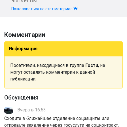
Что то не так?
Пожаловаться на этот материал
Комментарии
Информация
Посетители, находящиеся в группе
Гости
, не
могут оставлять комментарии к данной
публикации.
Обсуждения
Вчера в 16:53
Сходите в ближайшее отделение соцзащиты или
отправьте заявление через госуслуги на соцконтракт.