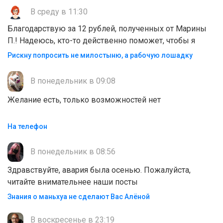
В среду в 11:30
Благодарствую за 12 рублей, полученных от Марины
П.! Надеюсь, кто-то действенно поможет, чтобы я
Рискну попросить не милостыню, а рабочую лошадку
В понедельник в 09:08
Желание есть, только возможностей нет
На телефон
В понедельник в 08:56
Здравствуйте, авария была осенью. Пожалуйста,
читайте внимательнее наши посты
Знания о маньхуа не сделают Вас Алëной
В воскресенье в 23:19