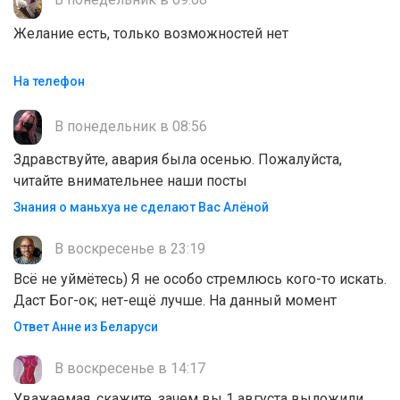
Желание есть, только возможностей нет
На телефон
В понедельник в 08:56
Здравствуйте, авария была осенью. Пожалуйста,
читайте внимательнее наши посты
Знания о маньхуа не сделают Вас Алëной
В воскресенье в 23:19
Всё не уймётесь) Я не особо стремлюсь кого-то искать.
Даст Бог-ок; нет-ещё лучше. На данный момент
Ответ Анне из Беларуси
В воскресенье в 14:17
Уважаемая, скажите, зачем вы 1 августа выложили