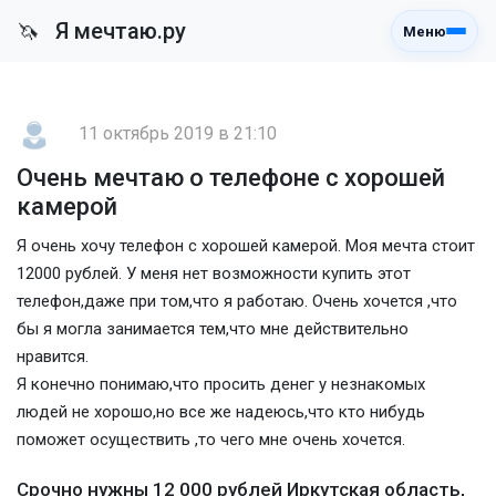
Я мечтаю.ру
🦄
Меню
11 октябрь 2019 в 21:10
Очень мечтаю о телефоне с хорошей
камерой
Я очень хочу телефон с хорошей камерой. Моя мечта стоит
12000 рублей. У меня нет возможности купить этот
телефон,даже при том,что я работаю. Очень хочется ,что
бы я могла занимается тем,что мне действительно
нравится.
Я конечно понимаю,что просить денег у незнакомых
людей не хорошо,но все же надеюсь,что кто нибудь
поможет осуществить ,то чего мне очень хочется.
Срочно нужны 12 000 рублей Иркутская область,