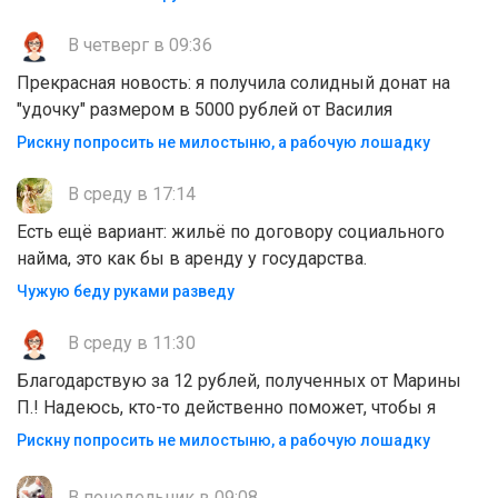
В четверг в 09:36
Прекрасная новость: я получила солидный донат на
"удочку" размером в 5000 рублей от Василия
Рискну попросить не милостыню, а рабочую лошадку
В среду в 17:14
Есть ещё вариант: жильё по договору социального
найма, это как бы в аренду у государства.
Чужую беду руками разведу
В среду в 11:30
Благодарствую за 12 рублей, полученных от Марины
П.! Надеюсь, кто-то действенно поможет, чтобы я
Рискну попросить не милостыню, а рабочую лошадку
В понедельник в 09:08