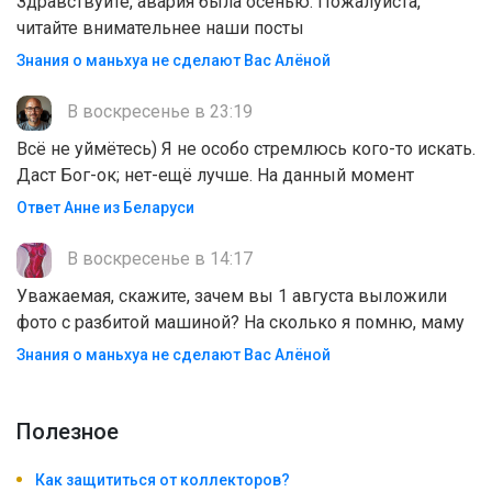
Здравствуйте, авария была осенью. Пожалуйста,
читайте внимательнее наши посты
Знания о маньхуа не сделают Вас Алëной
В воскресенье в 23:19
Всё не уймётесь) Я не особо стремлюсь кого-то искать.
Даст Бог-ок; нет-ещё лучше. На данный момент
Ответ Анне из Беларуси
В воскресенье в 14:17
Уважаемая, скажите, зачем вы 1 августа выложили
фото с разбитой машиной? На сколько я помню, маму
Знания о маньхуа не сделают Вас Алëной
Полезноe
Как защититься от коллекторов?