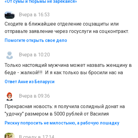
«От сумы и тюрьмы не зарекайся»
Вчера в 16:53
Сходите в ближайшее отделение соцзащиты или
отправьте заявление через госуслуги на соцконтракт.
Помогите открыть свое дело
Вчера в 10:20
Только настоящий мужчина может назвать женщину в
беде - жалкой!!! И я как только вы бросили нас на
Ответ Анне из Беларуси
Вчера в 09:36
Прекрасная новость: я получила солидный донат на
"удочку" размером в 5000 рублей от Василия
Рискну попросить не милостыню, а рабочую лошадку
В среду в 17:14