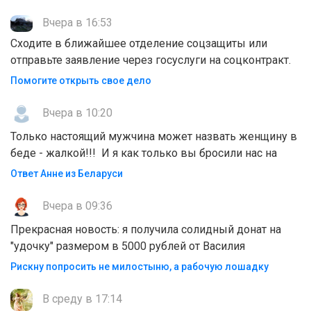
Вчера в 16:53
Сходите в ближайшее отделение соцзащиты или
отправьте заявление через госуслуги на соцконтракт.
Помогите открыть свое дело
Вчера в 10:20
Только настоящий мужчина может назвать женщину в
беде - жалкой!!! И я как только вы бросили нас на
Ответ Анне из Беларуси
Вчера в 09:36
Прекрасная новость: я получила солидный донат на
"удочку" размером в 5000 рублей от Василия
Рискну попросить не милостыню, а рабочую лошадку
В среду в 17:14