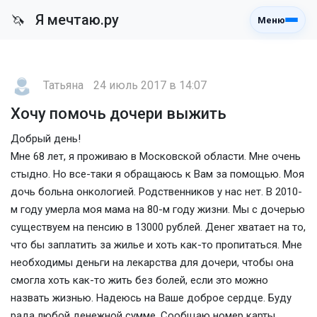
Я мечтаю.ру
🦄
Меню
Татьяна
24 июль 2017 в 14:07
Хочу помочь дочери выжить
Добрый день!
Мне 68 лет, я проживаю в Московской области. Мне очень
стыдно. Но все-таки я обращаюсь к Вам за помощью. Моя
дочь больна онкологией. Родственников у нас нет. В 2010-
м году умерла моя мама на 80-м году жизни. Мы с дочерью
существуем на пенсию в 13000 рублей. Денег хватает на то,
что бы заплатить за жилье и хоть как-то пропитаться. Мне
необходимы деньги на лекарства для дочери, чтобы она
смогла хоть как-то жить без болей, если это можно
назвать жизнью. Надеюсь на Ваше доброе сердце. Буду
рада любой денежной сумме. Сообщаю номер карты