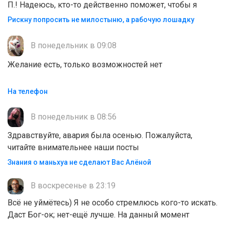
П.! Надеюсь, кто-то действенно поможет, чтобы я
Рискну попросить не милостыню, а рабочую лошадку
В понедельник в 09:08
Желание есть, только возможностей нет
На телефон
В понедельник в 08:56
Здравствуйте, авария была осенью. Пожалуйста,
читайте внимательнее наши посты
Знания о маньхуа не сделают Вас Алëной
В воскресенье в 23:19
Всё не уймётесь) Я не особо стремлюсь кого-то искать.
Даст Бог-ок; нет-ещё лучше. На данный момент