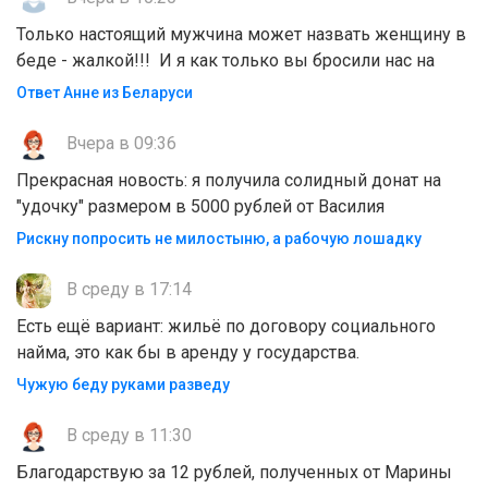
Только настоящий мужчина может назвать женщину в
беде - жалкой!!! И я как только вы бросили нас на
Ответ Анне из Беларуси
Вчера в 09:36
Прекрасная новость: я получила солидный донат на
"удочку" размером в 5000 рублей от Василия
Рискну попросить не милостыню, а рабочую лошадку
В среду в 17:14
Есть ещё вариант: жильё по договору социального
найма, это как бы в аренду у государства.
Чужую беду руками разведу
В среду в 11:30
Благодарствую за 12 рублей, полученных от Марины