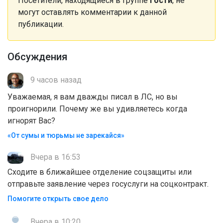
Посетители, находящиеся в группе
Гости
, не
могут оставлять комментарии к данной
публикации.
Обсуждения
9 часов назад
Уважаемая, я вам дважды писал в ЛС, но вы
проигнорили. Почему же вы удивляетесь когда
игнорят Вас?
«От сумы и тюрьмы не зарекайся»
Вчера в 16:53
Сходите в ближайшее отделение соцзащиты или
отправьте заявление через госуслуги на соцконтракт.
Помогите открыть свое дело
Вчера в 10:20