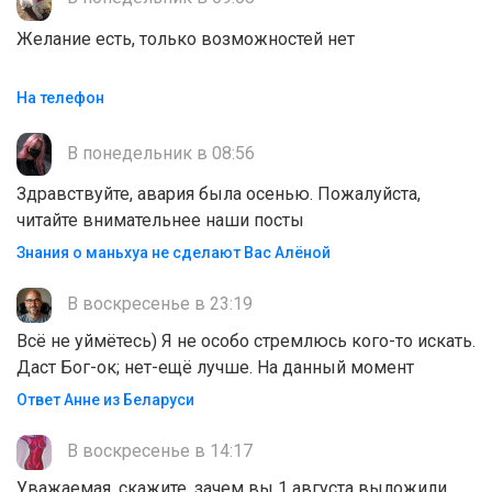
Желание есть, только возможностей нет
На телефон
В понедельник в 08:56
Здравствуйте, авария была осенью. Пожалуйста,
читайте внимательнее наши посты
Знания о маньхуа не сделают Вас Алëной
В воскресенье в 23:19
Всё не уймётесь) Я не особо стремлюсь кого-то искать.
Даст Бог-ок; нет-ещё лучше. На данный момент
Ответ Анне из Беларуси
В воскресенье в 14:17
Уважаемая, скажите, зачем вы 1 августа выложили