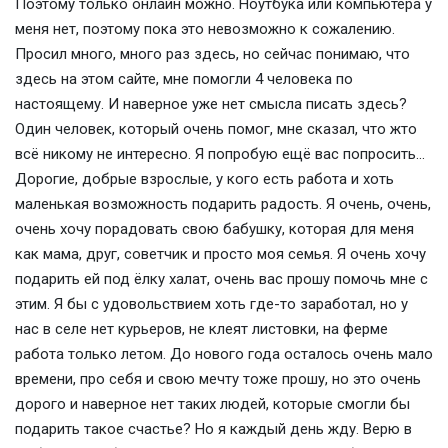
Поэтому только онлайн можно. Ноутбука или компьютера у
меня нет, поэтому пока это невозможно к сожалению.
Просил много, много раз здесь, но сейчас понимаю, что
здесь на этом сайте, мне помогли 4 человека по
настоящему. И наверное уже нет смысла писать здесь?
Один человек, который очень помог, мне сказал, что жто
всё никому не интересно. Я попробую ещё вас попросить...
Дорогие, добрые взрослые, у кого есть работа и хоть
маленькая возможность подарить радость. Я очень, очень,
очень хочу порадовать свою бабушку, которая для меня
как мама, друг, советчик и просто моя семья. Я очень хочу
подарить ей под ёлку халат, очень вас прошу помочь мне с
этим. Я бы с удовольствием хоть где-то заработал, но у
нас в селе нет курьеров, не клеят листовки, на ферме
работа только летом. До нового года осталось очень мало
времени, про себя и свою мечту тоже прошу, но это очень
дорого и наверное нет таких людей, которые смогли бы
подарить такое счастье? Но я каждый день жду. Верю в