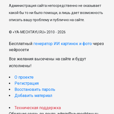
Администрация сайта непосредственно не оказывает
какой бы то ни было помощи, а лишь дает возможность
описать вашу проблему и публично на сайте.
© «YA-MECHTAYU.RU» 2010 - 2026
Бесплатный
генератор ИИ картинок и фото
через
нейросети
Все желания высечены на сайте и будут
исполнены!
О проекте
Регистрация
Восстановить пароль
Добавить материал
Техническая поддержка
Обратная связь по почте: admin@ya-mechtayu.ru