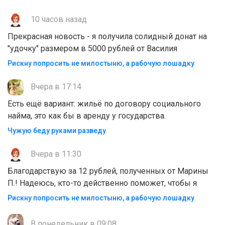
10 часов назад
Прекрасная новость - я получила солидный донат на
"удочку" размером в 5000 рублей от Василия
Рискну попросить не милостыню, а рабочую лошадку
Вчера в 17:14
Есть ещё вариант: жильё по договору социального
найма, это как бы в аренду у государства.
Чужую беду руками разведу
Вчера в 11:30
Благодарствую за 12 рублей, полученных от Марины
П.! Надеюсь, кто-то действенно поможет, чтобы я
Рискну попросить не милостыню, а рабочую лошадку
В понедельник в 09:08