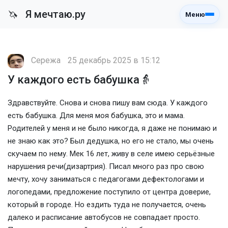
Я мечтаю.ру
🦄
Меню
Сережа
25 декабрь 2025 в 15:12
У каждого есть бабушка👵
Здравствуйте. Снова и снова пишу вам сюда. У каждого
есть бабушка. Для меня моя бабушка, это и мама.
Родителей у меня и не было никогда, я даже не понимаю и
не знаю как это? Был дедушка, но его не стало, мы очень
скучаем по нему. Мек 16 лет, живу в селе имею серьёзные
нарушения речи(дизартрия). Писал много раз про свою
мечту, хочу заниматься с педагогами дефектологами и
логопедами, предложение поступило от центра доверие,
который в городе. Но ездить туда не получается, очень
далеко и расписание автобусов не совпадает просто.