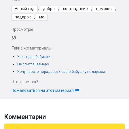
Новый год
,
добро
,
сострадание
,
помощь
,
подарок
,
ме
Просмотры
69
Такие же материалы
Халат для бабушки.
Не спится, замёрз.
Хочу просто порадовать свою бабушку подарком.
Что то не так?
Пожаловаться на этот материал
Комментарии