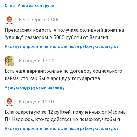
Ответ Анне из Беларуси
В четверг в 09:36
Прекрасная новость: я получила солидный донат на
"удочку" размером в 5000 рублей от Василия
Рискну попросить не милостыню, а рабочую лошадку
В среду в 17:14
Есть ещё вариант: жильё по договору социального
найма, это как бы в аренду у государства.
Чужую беду руками разведу
В среду в 11:30
Благодарствую за 12 рублей, полученных от Марины
П.! Надеюсь, кто-то действенно поможет, чтобы я
Рискну попросить не милостыню, а рабочую лошадку