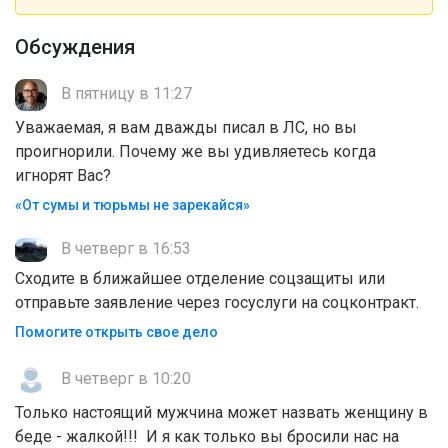
Обсуждения
В пятницу в 11:27
Уважаемая, я вам дважды писал в ЛС, но вы
проигнорили. Почему же вы удивляетесь когда
игнорят Вас?
«От сумы и тюрьмы не зарекайся»
В четверг в 16:53
Сходите в ближайшее отделение соцзащиты или
отправьте заявление через госуслуги на соцконтракт.
Помогите открыть свое дело
В четверг в 10:20
Только настоящий мужчина может назвать женщину в
беде - жалкой!!! И я как только вы бросили нас на