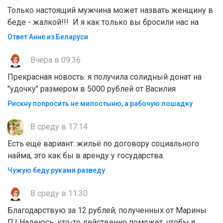
Только настоящий мужчина может назвать женщину в
беде - жалкой!!! И я как только вы бросили нас на
Ответ Анне из Беларуси
Вчера в 09:36
Прекрасная новость: я получила солидный донат на
"удочку" размером в 5000 рублей от Василия
Рискну попросить не милостыню, а рабочую лошадку
В среду в 17:14
Есть ещё вариант: жильё по договору социального
найма, это как бы в аренду у государства.
Чужую беду руками разведу
В среду в 11:30
Благодарствую за 12 рублей, полученных от Марины
П.! Надеюсь, кто-то действенно поможет, чтобы я