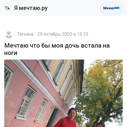
Я мечтаю.ру
🦄
Меню
Татьяна
29 октябрь 2020 в 15:10
Мечтаю что бы моя дочь встала на
ноги