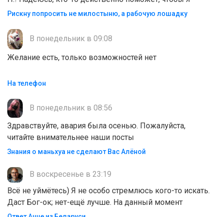
Рискну попросить не милостыню, а рабочую лошадку
В понедельник в 09:08
Желание есть, только возможностей нет
На телефон
В понедельник в 08:56
Здравствуйте, авария была осенью. Пожалуйста,
читайте внимательнее наши посты
Знания о маньхуа не сделают Вас Алëной
В воскресенье в 23:19
Всё не уймётесь) Я не особо стремлюсь кого-то искать.
Даст Бог-ок; нет-ещё лучше. На данный момент
Ответ Анне из Беларуси