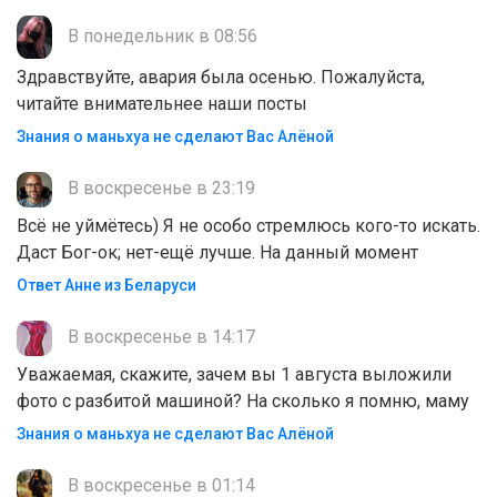
В понедельник в 08:56
Здравствуйте, авария была осенью. Пожалуйста,
читайте внимательнее наши посты
Знания о маньхуа не сделают Вас Алëной
В воскресенье в 23:19
Всё не уймётесь) Я не особо стремлюсь кого-то искать.
Даст Бог-ок; нет-ещё лучше. На данный момент
Ответ Анне из Беларуси
В воскресенье в 14:17
Уважаемая, скажите, зачем вы 1 августа выложили
фото с разбитой машиной? На сколько я помню, маму
Знания о маньхуа не сделают Вас Алëной
В воскресенье в 01:14