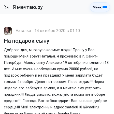
Я мечтаю.ру
🦄
Меню
Наталья
14 октябрь 2020 в 01:10
На подарок сыну
Доброго дня, многоуважаемые люди! Прошу у Вас
помощи!Меня зовут Наталья. Я проживаю в г. Санкт-
Петербург. Моему сыну Алексею 19 октября исполнится 18
лет. И мне очень необходима сумма 20000 рублей, на
подарок ребёнку и на праздник! У меня зарплата будет
только 4 ноября. Денег нет совсем. Я всё отдам!!! Через
неделю его заберут в армию, и я мечтаю ему устроить
праздник!!! Люди, умоляю, пожалуйста помогите в сборе
средств!!! Господь Бог отблагодарит Вас за ваше доброе
сердце!!! Мой электронный адрес :natale8181@mail.ru.
Реквизиты банковской карты Альфа банка