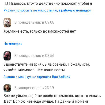
П.! Надеюсь, кто-то действенно поможет, чтобы я
Рискну попросить не милостыню, а рабочую лошадку
В понедельник в 09:08
Желание есть, только возможностей нет
На телефон
В понедельник в 08:56
Здравствуйте, авария была осенью. Пожалуйста,
читайте внимательнее наши посты
Знания о маньхуа не сделают Вас Алëной
В воскресенье в 23:19
Всё не уймётесь) Я не особо стремлюсь кого-то искать.
Даст Бог-ок; нет-ещё лучше. На данный момент