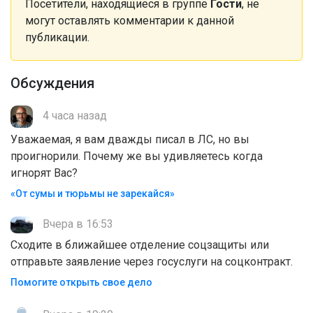
Посетители, находящиеся в группе
Гости
, не
могут оставлять комментарии к данной
публикации.
Обсуждения
4 часа назад
Уважаемая, я вам дважды писал в ЛС, но вы
проигнорили. Почему же вы удивляетесь когда
игнорят Вас?
«От сумы и тюрьмы не зарекайся»
Вчера в 16:53
Сходите в ближайшее отделение соцзащиты или
отправьте заявление через госуслуги на соцконтракт.
Помогите открыть свое дело