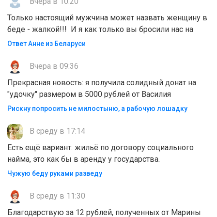
Вчера в 10:20
Только настоящий мужчина может назвать женщину в
беде - жалкой!!! И я как только вы бросили нас на
Ответ Анне из Беларуси
Вчера в 09:36
Прекрасная новость: я получила солидный донат на
"удочку" размером в 5000 рублей от Василия
Рискну попросить не милостыню, а рабочую лошадку
В среду в 17:14
Есть ещё вариант: жильё по договору социального
найма, это как бы в аренду у государства.
Чужую беду руками разведу
В среду в 11:30
Благодарствую за 12 рублей, полученных от Марины