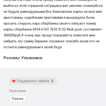
выйти из этой страшной ситуации,я вас умоляю пожалуйста
не будьте равнодушными.Все банковские карты на моё имя
арестованы судебными приставами.я вынуждена была
просить открыть кару сбербанка своего папу,вот номер
карты сбербанка 6054 6165 7655 9152 Мой долг составляет
500000руб.Я очень вас прошу пожалуйста помогите мне
набрать эту сумму.Заранее огромное спасибо всем кто не
остался равнодушным к моей беде.
Россия,г.Ульяновск.
Поддержать лайком
0
Категория
Разное