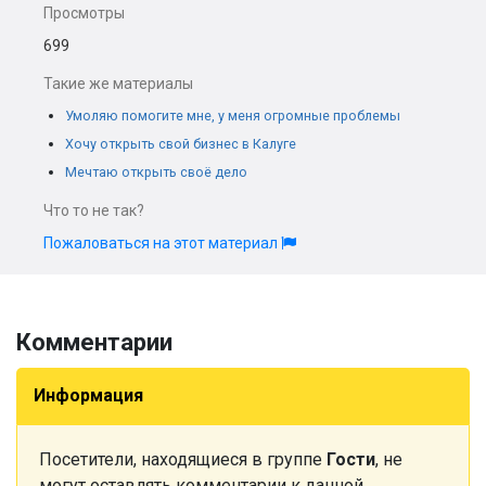
Просмотры
699
Такие же материалы
Умоляю помогите мне, у меня огромные проблемы
Хочу открыть свой бизнес в Калуге
Мечтаю открыть своё дело
Что то не так?
Пожаловаться на этот материал
Комментарии
Информация
Посетители, находящиеся в группе
Гости
, не
могут оставлять комментарии к данной