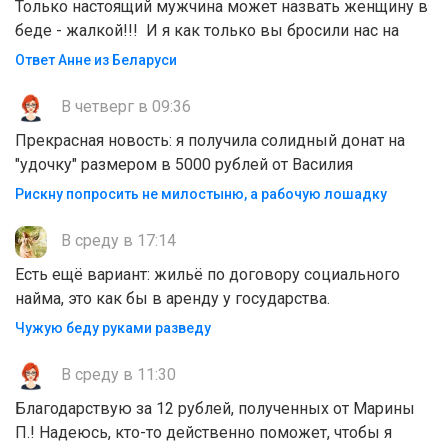
Только настоящий мужчина может назвать женщину в
беде - жалкой!!! И я как только вы бросили нас на
Ответ Анне из Беларуси
В четверг в 09:36
Прекрасная новость: я получила солидный донат на
"удочку" размером в 5000 рублей от Василия
Рискну попросить не милостыню, а рабочую лошадку
В среду в 17:14
Есть ещё вариант: жильё по договору социального
найма, это как бы в аренду у государства.
Чужую беду руками разведу
В среду в 11:30
Благодарствую за 12 рублей, полученных от Марины
П.! Надеюсь, кто-то действенно поможет, чтобы я