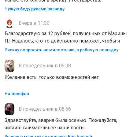
Чужую беду руками разведу
Вчера в 11:30
Благодарствую за 12 рублей, полученных от Марины
П.! Надеюсь, кто-то действенно поможет, чтобы я
Рискну попросить не милостыню, а рабочую лошадку
В понедельник в 09:08
Желание есть, только возможностей нет
На телефон
В понедельник в 08:56
Здравствуйте, авария была осенью. Пожалуйста,
читайте внимательнее наши посты
Знания о маньхуа не сделают Вас Алëной