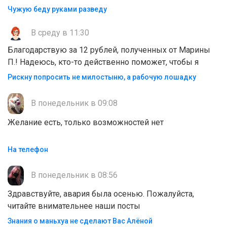
Чужую беду руками разведу
В среду в 11:30
Благодарствую за 12 рублей, полученных от Марины
П.! Надеюсь, кто-то действенно поможет, чтобы я
Рискну попросить не милостыню, а рабочую лошадку
В понедельник в 09:08
Желание есть, только возможностей нет
На телефон
В понедельник в 08:56
Здравствуйте, авария была осенью. Пожалуйста,
читайте внимательнее наши посты
Знания о маньхуа не сделают Вас Алëной