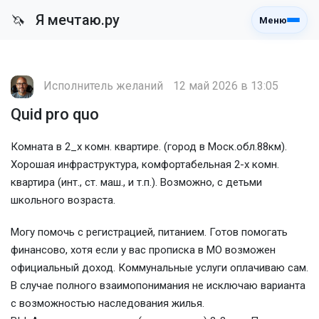
Я мечтаю.ру
🦄
Меню
Исполнитель желаний
12 май 2026 в 13:05
Quid pro quo
Комната в 2_х комн. квартире. (город в Моск.обл.88км).
Хорошая инфраструктура, комфортабельная 2-х комн.
квартира (инт., ст. маш., и т.п.). Возможно, с детьми
школьного возраста.
Могу помочь с регистрацией, питанием. Готов помогать
финансово, хотя если у вас прописка в МО возможен
официальный доход. Коммунальные услуги оплачиваю сам.
В случае полного взаимопонимания не исключаю варианта
с возможностью наследования жилья.