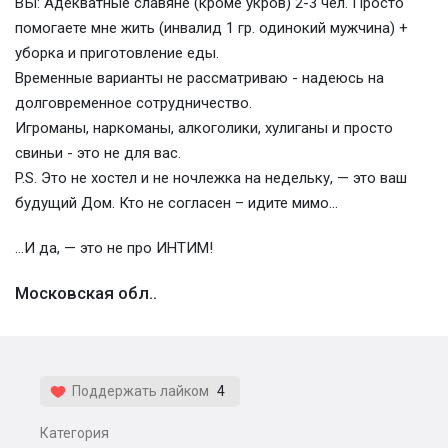
ВЫ: Адекватные славяне (кроме укров) 2-3 чел. Просто
помогаете мне жить (инвалид 1 гр. одинокий мужчина) +
уборка и приготовление еды.
Временные варианты не рассматриваю - надеюсь на
долговременное сотрудничество.
Игроманы, наркоманы, алкоголики, хулиганы и просто
свиньи - это не для вас.
P.S. Это не хостел и не ночлежка на недельку, — это ваш
будущий Дом. Кто не согласен – идите мимо…
…И да, — это не про ИНТИМ!
Московская обл..
Поддержать лайком
4
Категория