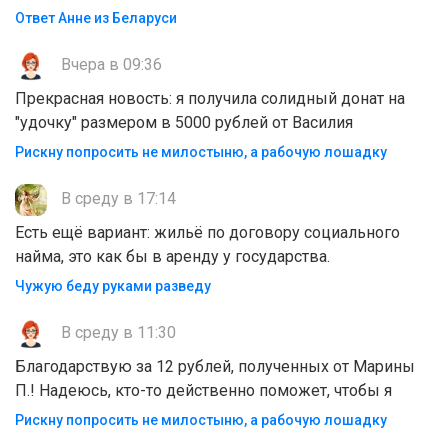
Ответ Анне из Беларуси
Вчера в 09:36
Прекрасная новость: я получила солидный донат на
"удочку" размером в 5000 рублей от Василия
Рискну попросить не милостыню, а рабочую лошадку
В среду в 17:14
Есть ещё вариант: жильё по договору социального
найма, это как бы в аренду у государства.
Чужую беду руками разведу
В среду в 11:30
Благодарствую за 12 рублей, полученных от Марины
П.! Надеюсь, кто-то действенно поможет, чтобы я
Рискну попросить не милостыню, а рабочую лошадку