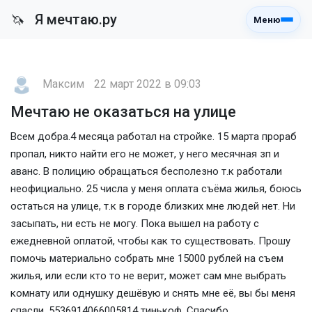
Я мечтаю.ру
🦄
Меню
Максим
22 март 2022 в 09:03
Мечтаю не оказаться на улице
Всем добра.4 месяца работал на стройке. 15 марта прораб
пропал, никто найти его не может, у него месячная зп и
аванс. В полицию обращаться бесполезно т.к работали
неофициально. 25 числа у меня оплата съёма жилья, боюсь
остаться на улице, т.к в городе близких мне людей нет. Ни
засыпать, ни есть не могу. Пока вышел на работу с
ежедневной оплатой, чтобы как то существовать. Прошу
помочь материально собрать мне 15000 рублей на съем
жилья, или если кто то не верит, может сам мне выбрать
комнату или однушку дешёвую и снять мне её, вы бы меня
спасли. 5536914066005814 тинькоф. Спасибо