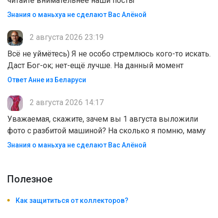
читайте внимательнее наши посты
Знания о маньхуа не сделают Вас Алëной
2 августа 2026 23:19
Всё не уймётесь) Я не особо стремлюсь кого-то искать.
Даст Бог-ок; нет-ещё лучше. На данный момент
Ответ Анне из Беларуси
2 августа 2026 14:17
Уважаемая, скажите, зачем вы 1 августа выложили
фото с разбитой машиной? На сколько я помню, маму
Знания о маньхуа не сделают Вас Алëной
Полезноe
Как защититься от коллекторов?