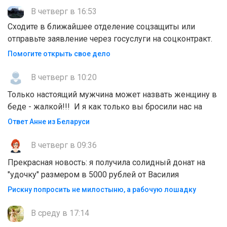
В четверг в 16:53
Сходите в ближайшее отделение соцзащиты или
отправьте заявление через госуслуги на соцконтракт.
Помогите открыть свое дело
В четверг в 10:20
Только настоящий мужчина может назвать женщину в
беде - жалкой!!! И я как только вы бросили нас на
Ответ Анне из Беларуси
В четверг в 09:36
Прекрасная новость: я получила солидный донат на
"удочку" размером в 5000 рублей от Василия
Рискну попросить не милостыню, а рабочую лошадку
В среду в 17:14