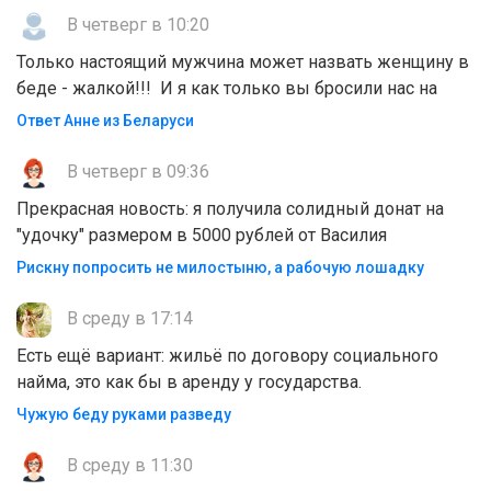
В четверг в 10:20
Только настоящий мужчина может назвать женщину в
беде - жалкой!!! И я как только вы бросили нас на
Ответ Анне из Беларуси
В четверг в 09:36
Прекрасная новость: я получила солидный донат на
"удочку" размером в 5000 рублей от Василия
Рискну попросить не милостыню, а рабочую лошадку
В среду в 17:14
Есть ещё вариант: жильё по договору социального
найма, это как бы в аренду у государства.
Чужую беду руками разведу
В среду в 11:30