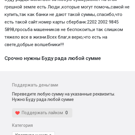
грешной земле есть Люди ,которые могут помочь,самой не
купить,так как банки не дают такой суммы,.спасибо,что
есть такой сайт.номер карты сбербанк:2202 2002 9845
5898,просьба машенников не беспокоить,и так слишком
тяжело все в жизни.Всех благ,я верю,что есть на
свете,добрые волшебники!!!
Срочно нужны Буду рада любой сумме
Поддержать деньгами
Переведите любую сумму на указанные реквизиты.
Нужно Буду рада любой сумме
Поддержать лайком
0
Категория