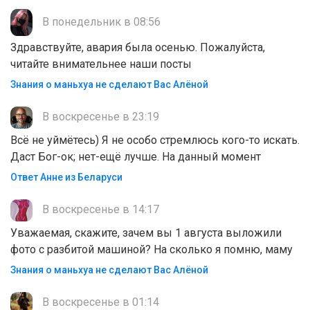
В понедельник в 08:56
Здравствуйте, авария была осенью. Пожалуйста,
читайте внимательнее наши посты
Знания о маньхуа не сделают Вас Алëной
В воскресенье в 23:19
Всё не уймётесь) Я не особо стремлюсь кого-то искать.
Даст Бог-ок; нет-ещё лучше. На данный момент
Ответ Анне из Беларуси
В воскресенье в 14:17
Уважаемая, скажите, зачем вы 1 августа выложили
фото с разбитой машиной? На сколько я помню, маму
Знания о маньхуа не сделают Вас Алëной
В воскресенье в 01:14