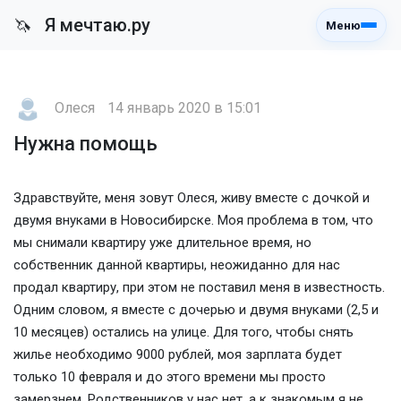
Я мечтаю.ру
🦄
Меню
Олеся
14 январь 2020 в 15:01
Нужна помощь
Здравствуйте, меня зовут Олеся, живу вместе с дочкой и
двумя внуками в Новосибирске. Моя проблема в том, что
мы снимали квартиру уже длительное время, но
собственник данной квартиры, неожиданно для нас
продал квартиру, при этом не поставил меня в известность.
Одним словом, я вместе с дочерью и двумя внуками (2,5 и
10 месяцев) остались на улице. Для того, чтобы снять
жилье необходимо 9000 рублей, моя зарплата будет
только 10 февраля и до этого времени мы просто
замерзнем. Родственников у нас нет, а к знакомым я не