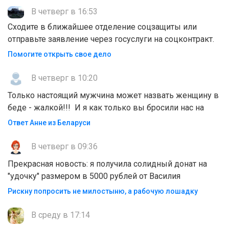
В четверг в 16:53
Сходите в ближайшее отделение соцзащиты или
отправьте заявление через госуслуги на соцконтракт.
Помогите открыть свое дело
В четверг в 10:20
Только настоящий мужчина может назвать женщину в
беде - жалкой!!! И я как только вы бросили нас на
Ответ Анне из Беларуси
В четверг в 09:36
Прекрасная новость: я получила солидный донат на
"удочку" размером в 5000 рублей от Василия
Рискну попросить не милостыню, а рабочую лошадку
В среду в 17:14