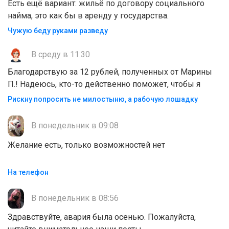
Есть ещё вариант: жильё по договору социального
найма, это как бы в аренду у государства.
Чужую беду руками разведу
В среду в 11:30
Благодарствую за 12 рублей, полученных от Марины
П.! Надеюсь, кто-то действенно поможет, чтобы я
Рискну попросить не милостыню, а рабочую лошадку
В понедельник в 09:08
Желание есть, только возможностей нет
На телефон
В понедельник в 08:56
Здравствуйте, авария была осенью. Пожалуйста,