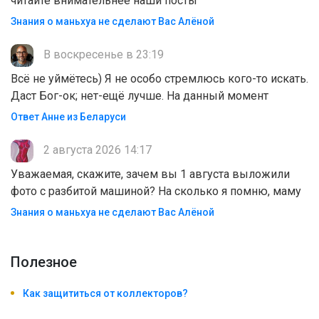
читайте внимательнее наши посты
Знания о маньхуа не сделают Вас Алëной
В воскресенье в 23:19
Всё не уймётесь) Я не особо стремлюсь кого-то искать.
Даст Бог-ок; нет-ещё лучше. На данный момент
Ответ Анне из Беларуси
2 августа 2026 14:17
Уважаемая, скажите, зачем вы 1 августа выложили
фото с разбитой машиной? На сколько я помню, маму
Знания о маньхуа не сделают Вас Алëной
Полезноe
Как защититься от коллекторов?