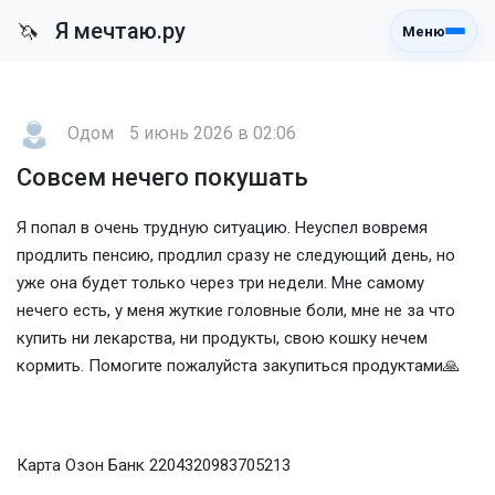
Я мечтаю.ру
🦄
Меню
Одом
5 июнь 2026 в 02:06
Совсем нечего покушать
Я попал в очень трудную ситуацию. Неуспел вовремя
продлить пенсию, продлил сразу не следующий день, но
уже она будет только через три недели. Мне самому
нечего есть, у меня жуткие головные боли, мне не за что
купить ни лекарства, ни продукты, свою кошку нечем
кормить. Помогите пожалуйста закупиться продуктами🙏
Карта Озон Банк 2204320983705213