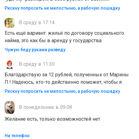
Рискну попросить не милостыню, а рабочую лошадку
В среду в 17:14
Есть ещё вариант: жильё по договору социального
найма, это как бы в аренду у государства.
Чужую беду руками разведу
В среду в 11:30
Благодарствую за 12 рублей, полученных от Марины
П.! Надеюсь, кто-то действенно поможет, чтобы я
Рискну попросить не милостыню, а рабочую лошадку
В понедельник в 09:08
Желание есть, только возможностей нет
На телефон