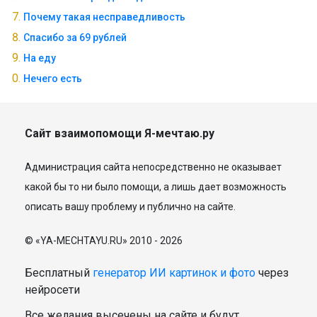
Почему такая несправедливость
Спасибо за 69 рублей
На еду
Нечего есть
Сайт взаимопомощи Я-мечтаю.ру
Администрация сайта непосредственно не оказывает
какой бы то ни было помощи, а лишь дает возможность
описать вашу проблему и публично на сайте.
© «YA-MECHTAYU.RU» 2010 - 2026
Бесплатный
генератор ИИ картинок и фото
через
нейросети
Все желания высечены на сайте и будут