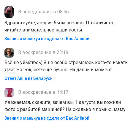
В понедельник в 08:56
Здравствуйте, авария была осенью. Пожалуйста,
читайте внимательнее наши посты
Знания о маньхуа не сделают Вас Алëной
В воскресенье в 23:19
Всё не уймётесь) Я не особо стремлюсь кого-то искать.
Даст Бог-ок; нет-ещё лучше. На данный момент
Ответ Анне из Беларуси
В воскресенье в 14:17
Уважаемая, скажите, зачем вы 1 августа выложили
фото с разбитой машиной? На сколько я помню, маму
Знания о маньхуа не сделают Вас Алëной