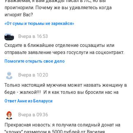
Уважаемая, я вам дважды писал в ЛС, но вы
проигнорили. Почему же вы удивляетесь когда
игнорят Вас?
«От сумы и тюрьмы не зарекайся»
Вчера в 16:53
Сходите в ближайшее отделение соцзащиты или
отправьте заявление через госуслуги на соцконтракт.
Помогите открыть свое дело
Вчера в 10:20
Только настоящий мужчина может назвать женщину в
беде - жалкой!!! И я как только вы бросили нас на
Ответ Анне из Беларуси
Вчера в 09:36
Прекрасная новость: я получила солидный донат на
"удочку" размером в 5000 рублей от Василия