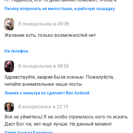
Рискну попросить не милостыню, а рабочую лошадку
В понедельник в 09:08
Желание есть, только возможностей нет
На телефон
В понедельник в 08:56
Здравствуйте, авария была осенью. Пожалуйста,
читайте внимательнее наши посты
Знания о маньхуа не сделают Вас Алëной
В воскресенье в 23:19
Всё не уймётесь) Я не особо стремлюсь кого-то искать.
Даст Бог-ок; нет-ещё лучше. На данный момент
Ответ Анне из Беларуси