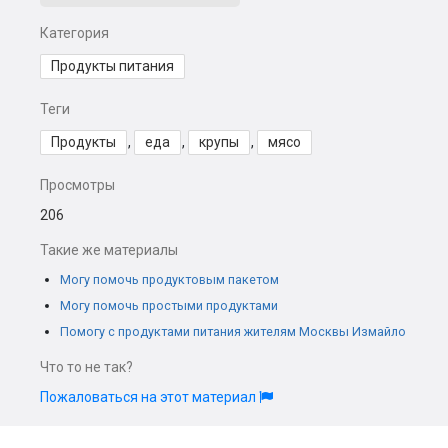
Категория
Продукты питания
Теги
Продукты
,
еда
,
крупы
,
мясо
Просмотры
206
Такие же материалы
Могу помочь продуктовым пакетом
Могу помочь простыми продуктами
Помогу с продуктами питания жителям Москвы Измайло
Что то не так?
Пожаловаться на этот материал