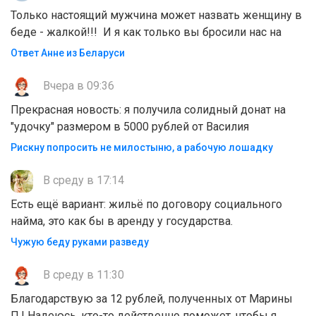
Только настоящий мужчина может назвать женщину в
беде - жалкой!!! И я как только вы бросили нас на
Ответ Анне из Беларуси
Вчера в 09:36
Прекрасная новость: я получила солидный донат на
"удочку" размером в 5000 рублей от Василия
Рискну попросить не милостыню, а рабочую лошадку
В среду в 17:14
Есть ещё вариант: жильё по договору социального
найма, это как бы в аренду у государства.
Чужую беду руками разведу
В среду в 11:30
Благодарствую за 12 рублей, полученных от Марины
П.! Надеюсь, кто-то действенно поможет, чтобы я