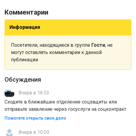
Комментарии
Информация
Посетители, находящиеся в группе
Гости
, не
могут оставлять комментарии к данной
публикации.
Обсуждения
Вчера в 16:53
Сходите в ближайшее отделение соцзащиты или
отправьте заявление через госуслуги на соцконтракт.
Помогите открыть свое дело
Вчера в 10:20