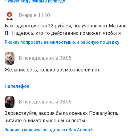
Чужую беду руками разведу
Вчера в 11:30
Благодарствую за 12 рублей, полученных от Марины
П.! Надеюсь, кто-то действенно поможет, чтобы я
Рискну попросить не милостыню, а рабочую лошадку
В понедельник в 09:08
Желание есть, только возможностей нет
На телефон
В понедельник в 08:56
Здравствуйте, авария была осенью. Пожалуйста,
читайте внимательнее наши посты
Знания о маньхуа не сделают Вас Алëной