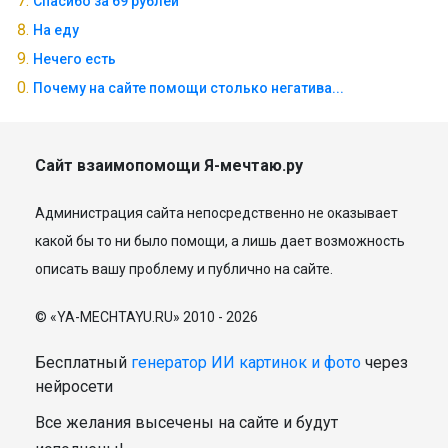
Спасибо за 69 рублей
На еду
Нечего есть
Почему на сайте помощи столько негатива...
Сайт взаимопомощи Я-мечтаю.ру
Администрация сайта непосредственно не оказывает
какой бы то ни было помощи, а лишь дает возможность
описать вашу проблему и публично на сайте.
© «YA-MECHTAYU.RU» 2010 - 2026
Бесплатный
генератор ИИ картинок и фото
через
нейросети
Все желания высечены на сайте и будут