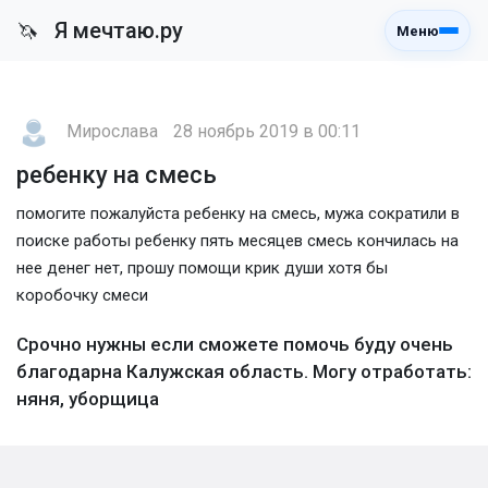
Я мечтаю.ру
🦄
Меню
Мирослава
28 ноябрь 2019 в 00:11
ребенку на смесь
помогите пожалуйста ребенку на смесь, мужа сократили в
поиске работы ребенку пять месяцев смесь кончилась на
нее денег нет, прошу помощи крик души хотя бы
коробочку смеси
Срочно нужны если сможете помочь буду очень
благодарна Калужская область. Могу отработать:
няня, уборщица