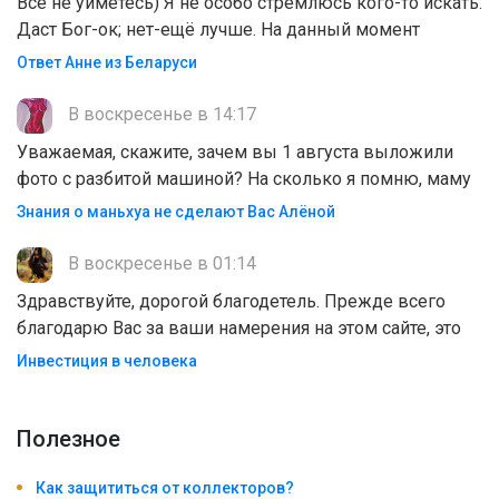
Всё не уймётесь) Я не особо стремлюсь кого-то искать.
Даст Бог-ок; нет-ещё лучше. На данный момент
Ответ Анне из Беларуси
В воскресенье в 14:17
Уважаемая, скажите, зачем вы 1 августа выложили
фото с разбитой машиной? На сколько я помню, маму
Знания о маньхуа не сделают Вас Алëной
В воскресенье в 01:14
Здравствуйте, дорогой благодетель. Прежде всего
благодарю Вас за ваши намерения на этом сайте, это
Инвестиция в человека
Полезноe
Как защититься от коллекторов?