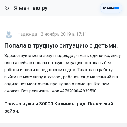
Я мечтаю.ру
🦄
Меню
Надежда
2 ноябрь 2019 в 17:11
Попала в трудную ситуацию с детьми.
Здравствуйте меня зовут надежда , я мать одиночка, живу
одна а сейчас попала в такую ситуацию осталась без
работы и почти перед новым годом. Так как на работу
выйти не могу живу а хутаре , ребенок еще маленький и в
садике нет мест очень прошу вас о помощи. Кто чем
сможет. Вот реквизиты мои.4276200042939590
Срочно нужны 30000 Калининград. Полесский
район..