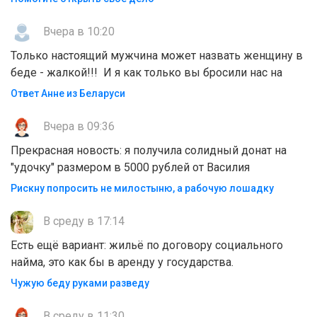
Вчера в 10:20
Только настоящий мужчина может назвать женщину в
беде - жалкой!!! И я как только вы бросили нас на
Ответ Анне из Беларуси
Вчера в 09:36
Прекрасная новость: я получила солидный донат на
"удочку" размером в 5000 рублей от Василия
Рискну попросить не милостыню, а рабочую лошадку
В среду в 17:14
Есть ещё вариант: жильё по договору социального
найма, это как бы в аренду у государства.
Чужую беду руками разведу
В среду в 11:30