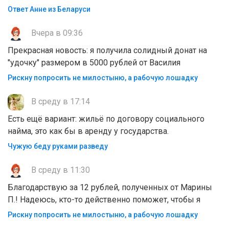
Ответ Анне из Беларуси
Вчера в 09:36
Прекрасная новость: я получила солидный донат на
"удочку" размером в 5000 рублей от Василия
Рискну попросить не милостыню, а рабочую лошадку
В среду в 17:14
Есть ещё вариант: жильё по договору социального
найма, это как бы в аренду у государства.
Чужую беду руками разведу
В среду в 11:30
Благодарствую за 12 рублей, полученных от Марины
П.! Надеюсь, кто-то действенно поможет, чтобы я
Рискну попросить не милостыню, а рабочую лошадку