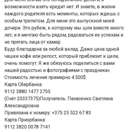
возможности взять кредит нет. И знаете, в жизни
каждого родителя есть моменты, которых ждешь с
особым трепетом. Для меня это выпускной моей
дочери. Это рубеж, к которому мы шли вместе много
лет, и я мечтаю быть рядом, радоваться ее успехам и
не прятать лица от камер.
Буду благодарна за любой вклад. Даже цена одной
чашки кофе или репост, который приблизит к цели,
очень помогут. Я же обязуюсь поделиться с вами
нашей радостью и фотографиями с праздника».
Стоимость лечения примерно 4.500$
Карта Сбербанка:
9112 3880 1477 2755
(Счёт 20337375)Получатель: Панасенко Светлана
Александровна
Привязана к номеру: +375 25 522 67 83
Карта Приорбанка:
9112 3820 0078 7141