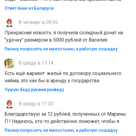
Ответ Анне из Беларуси
В четверг в 09:36
Прекрасная новость: я получила солидный донат на
"удочку" размером в 5000 рублей от Василия
Рискну попросить не милостыню, а рабочую лошадку
В среду в 17:14
Есть ещё вариант: жильё по договору социального
найма, это как бы в аренду у государства.
Чужую беду руками разведу
В среду в 11:30
Благодарствую за 12 рублей, полученных от Марины
П.! Надеюсь, кто-то действенно поможет, чтобы я
Рискну попросить не милостыню, а рабочую лошадку