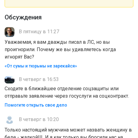
Обсуждения
В пятницу в 11:27
Уважаемая, я вам дважды писал в ЛС, но вы
проигнорили. Почему же вы удивляетесь когда
игнорят Вас?
«От сумы и тюрьмы не зарекайся»
В четверг в 16:53
Сходите в ближайшее отделение соцзащиты или
отправьте заявление через госуслуги на соцконтракт.
Помогите открыть свое дело
В четверг в 10:20
Только настоящий мужчина может назвать женщину в
беде - жалкой!!! И я как только вы бросили нас на