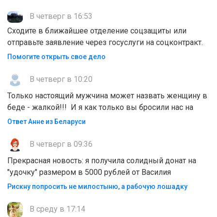
В четверг в 16:53
Сходите в ближайшее отделение соцзащиты или
отправьте заявление через госуслуги на соцконтракт.
Помогите открыть свое дело
В четверг в 10:20
Только настоящий мужчина может назвать женщину в
беде - жалкой!!! И я как только вы бросили нас на
Ответ Анне из Беларуси
В четверг в 09:36
Прекрасная новость: я получила солидный донат на
"удочку" размером в 5000 рублей от Василия
Рискну попросить не милостыню, а рабочую лошадку
В среду в 17:14