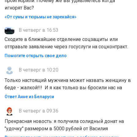
проигнорили. Почему же вы удивляетесь когда
игнорят Вас?
«От сумы и тюрьмы не зарекайся»
В четверг в 16:53
Сходите в ближайшее отделение соцзащиты или
отправьте заявление через госуслуги на соцконтракт.
Помогите открыть свое дело
В четверг в 10:20
Только настоящий мужчина может назвать женщину в
беде - жалкой!!! И я как только вы бросили нас на
Ответ Анне из Беларуси
В четверг в 09:36
Прекрасная новость: я получила солидный донат на
"удочку" размером в 5000 рублей от Василия