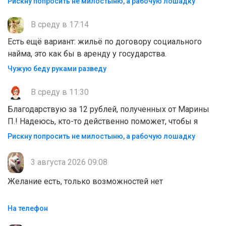
Рискну попросить не милостыню, а рабочую лошадку
В среду в 17:14
Есть ещё вариант: жильё по договору социального
найма, это как бы в аренду у государства.
Чужую беду руками разведу
В среду в 11:30
Благодарствую за 12 рублей, полученных от Марины
П.! Надеюсь, кто-то действенно поможет, чтобы я
Рискну попросить не милостыню, а рабочую лошадку
3 августа 2026 09:08
Желание есть, только возможностей нет
На телефон