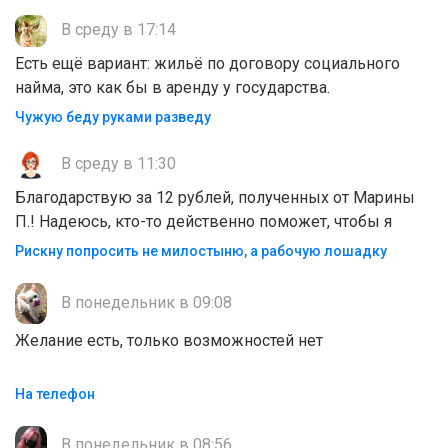
В среду в 17:14
Есть ещё вариант: жильё по договору социального
найма, это как бы в аренду у государства.
Чужую беду руками разведу
В среду в 11:30
Благодарствую за 12 рублей, полученных от Марины
П.! Надеюсь, кто-то действенно поможет, чтобы я
Рискну попросить не милостыню, а рабочую лошадку
В понедельник в 09:08
Желание есть, только возможностей нет
На телефон
В понедельник в 08:56