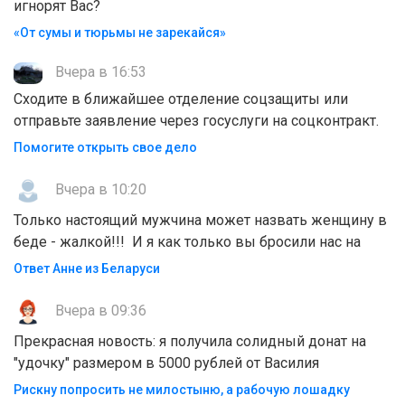
игнорят Вас?
«От сумы и тюрьмы не зарекайся»
Вчера в 16:53
Сходите в ближайшее отделение соцзащиты или
отправьте заявление через госуслуги на соцконтракт.
Помогите открыть свое дело
Вчера в 10:20
Только настоящий мужчина может назвать женщину в
беде - жалкой!!! И я как только вы бросили нас на
Ответ Анне из Беларуси
Вчера в 09:36
Прекрасная новость: я получила солидный донат на
"удочку" размером в 5000 рублей от Василия
Рискну попросить не милостыню, а рабочую лошадку