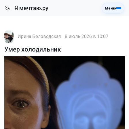
Я мечтаю.ру
🦄
Меню
Ирина Беловодская
8 июль 2026 в 10:07
Умер холодильник