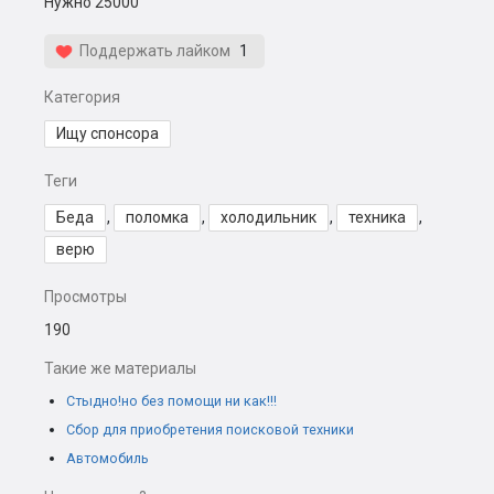
Нужно 25000
Поддержать лайком
1
Категория
Ищу спонсора
Теги
Беда
,
поломка
,
холодильник
,
техника
,
верю
Просмотры
190
Такие же материалы
Стыдно!но без помощи ни как!!!
Сбор для приобретения поисковой техники
Автомобиль