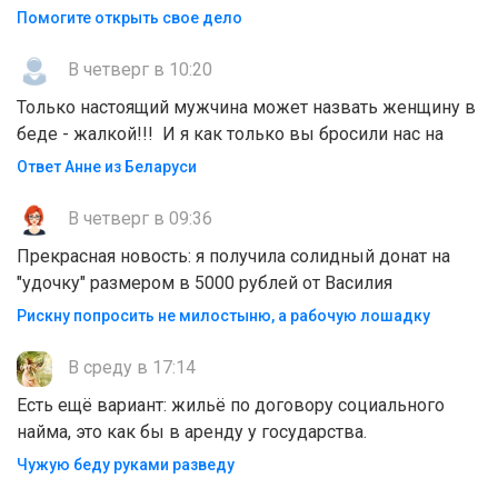
Помогите открыть свое дело
В четверг в 10:20
Только настоящий мужчина может назвать женщину в
беде - жалкой!!! И я как только вы бросили нас на
Ответ Анне из Беларуси
В четверг в 09:36
Прекрасная новость: я получила солидный донат на
"удочку" размером в 5000 рублей от Василия
Рискну попросить не милостыню, а рабочую лошадку
В среду в 17:14
Есть ещё вариант: жильё по договору социального
найма, это как бы в аренду у государства.
Чужую беду руками разведу