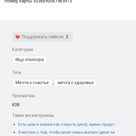
Номер карты 5336690067465973
Поддержать лайком
2
Категория
Ищу спонсора
Теги
Мечта о счастье
,
мечта о здоровье
Просмотры
838
Такие же материалы
Есть цель и знания как открыть центр, нужны средст
Я мечтаю о том, чтобы моей семье хватало денег на