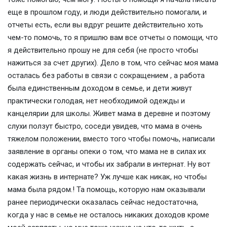
еще в прошлом году, и люди действительно помогали, и
отчеты есть, если вы вдруг решите действительно хоть
чем-то помочь, то я пришлю вам все отчеты о помощи, что
я действительно прошу не для себя (не просто чтобы
нажиться за счет других). Дело в том, что сейчас моя мама
осталась без работы в связи с сокращением , а работа
была единственным доходом в семье, и дети живут
практически голодая, нет необходимой одежды и
канцелярии для школы. Живет мама в деревне и поэтому
слухи ползут быстро, соседи увидев, что мама в очень
тяжелом положении, вместо того чтобы помочь, написали
заявление в органы опеки о том, что мама не в силах их
содержать сейчас, и чтобы их забрали в интернат. Ну вот
какая жизнь в интернате? Уж лучше как никак, но чтобы
мама была рядом.! Та помощь, которую нам оказывали
ранее периодически оказалась сейчас недостаточна,
когда у нас в семье не осталось никаких доходов кроме