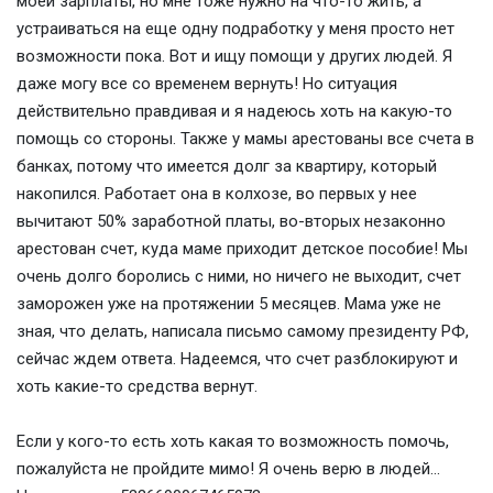
моей зарплаты, но мне тоже нужно на что-то жить, а
устраиваться на еще одну подработку у меня просто нет
возможности пока. Вот и ищу помощи у других людей. Я
даже могу все со временем вернуть! Но ситуация
действительно правдивая и я надеюсь хоть на какую-то
помощь со стороны. Также у мамы арестованы все счета в
банках, потому что имеется долг за квартиру, который
накопился. Работает она в колхозе, во первых у нее
вычитают 50% заработной платы, во-вторых незаконно
арестован счет, куда маме приходит детское пособие! Мы
очень долго боролись с ними, но ничего не выходит, счет
заморожен уже на протяжении 5 месяцев. Мама уже не
зная, что делать, написала письмо самому президенту РФ,
сейчас ждем ответа. Надеемся, что счет разблокируют и
хоть какие-то средства вернут.
Если у кого-то есть хоть какая то возможность помочь,
пожалуйста не пройдите мимо! Я очень верю в людей...