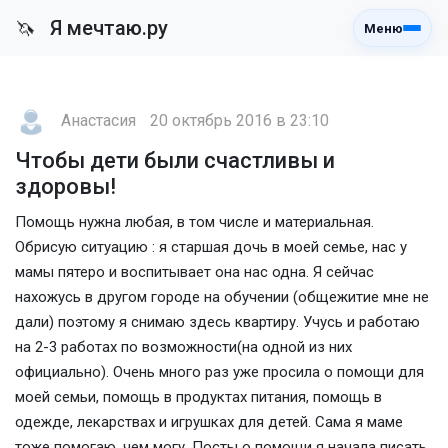
Я мечтаю.ру
🦄
Меню
Анастасия
20 октябрь 2016 в 23:10
Чтобы дети были счастливы и
здоровы!
Помощь нужна любая, в том числе и материальная.
Обрисую ситуацию : я старшая дочь в моей семье, нас у
мамы пятеро и воспитывает она нас одна. Я сейчас
нахожусь в другом городе на обучении (общежитие мне не
дали) поэтому я снимаю здесь квартиру. Учусь и работаю
на 2-3 работах по возможности(на одной из них
официально). Очень много раз уже просила о помощи для
моей семьи, помощь в продуктах питания, помощь в
одежде, лекарствах и игрушках для детей. Сама я маме
тоже помогаю, чем могу. Посты о помощи я начала писать